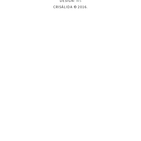
DESIGN:
WS
CRISÁLIDA © 2016.