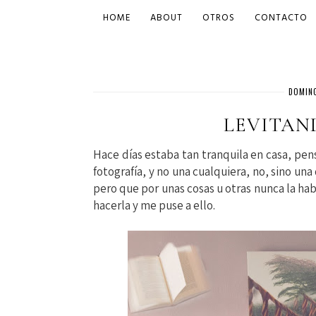
HOME
ABOUT
OTROS
CONTACTO
DOMING
LEVITAN
Hace días estaba tan tranquila en casa, pen
fotografía, y no una cualquiera, no, sino u
pero que por unas cosas u otras nunca la hab
hacerla y me puse a ello.