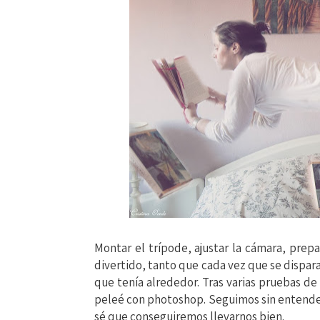
Montar el trípode, ajustar la cámara, prepa
divertido, tanto que cada vez que se dispara
que tenía alrededor. Tras varias pruebas de
peleé con photoshop. Seguimos sin entende
sé que conseguiremos llevarnos bien.