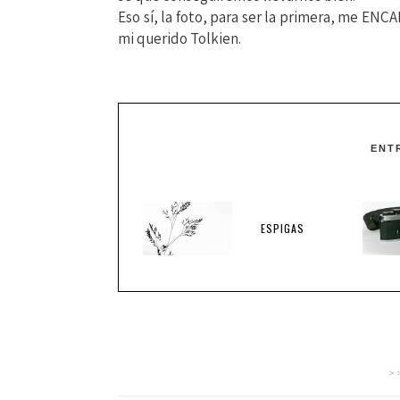
Eso sí, la foto, para ser la primera, me ENC
mi querido Tolkien.
ENT
ESPIGAS
>