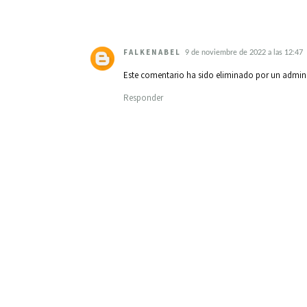
FALKENABEL
9 de noviembre de 2022 a las 12:47
Este comentario ha sido eliminado por un admini
Responder