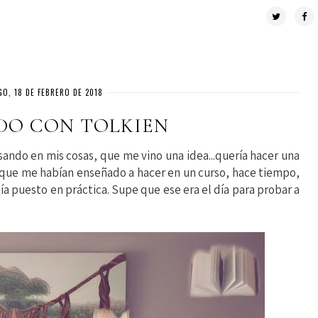
O, 18 DE FEBRERO DE 2018
DO CON TOLKIEN
sando en mis cosas, que me vino una idea...quería hacer una
na que me habían enseñado a hacer en un curso, hace tiempo,
ía puesto en práctica. Supe que ese era el día para probar a