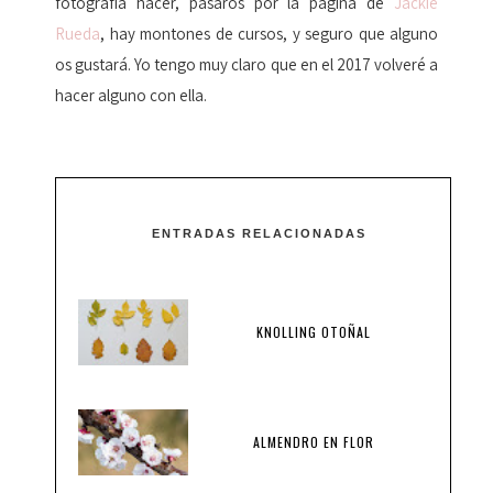
fotografía hacer, pasaros por la página de
Jackie
Rueda
, hay montones de cursos, y seguro que alguno
os gustará. Yo tengo muy claro que en el 2017 volveré a
hacer alguno con ella.
ENTRADAS RELACIONADAS
KNOLLING OTOÑAL
ALMENDRO EN FLOR