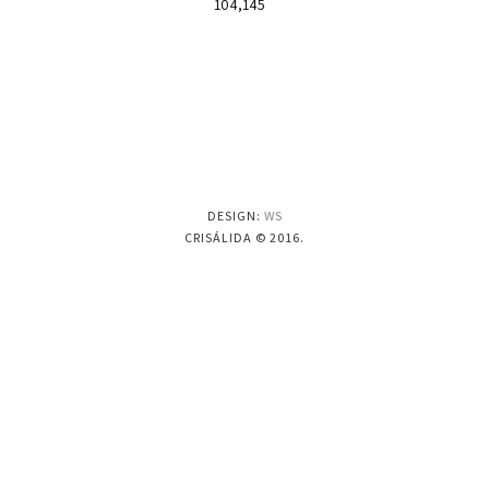
104,145
DESIGN:
WS
CRISÁLIDA © 2016.